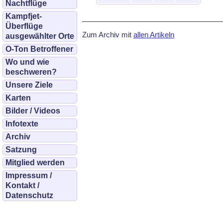
Nachtflüge
Kampfjet-
Überflüge
Zum Archiv mit
allen Artikeln
ausgewählter Orte
O-Ton Betroffener
Wo und wie
beschweren?
Unsere Ziele
Karten
Bilder / Videos
Infotexte
Archiv
Satzung
Mitglied werden
Impressum /
Kontakt /
Datenschutz