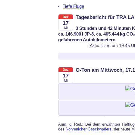
Tiefe Flüge
Tagesbericht für TRA L
Dez
17
3 Stunden und 42 Minuten K
Mi
ca. 146.900 l JP-8, ca. 405.444 kg CO₂
gefahrenen Autokilometern
[Aktualisiert um 19:45 U
O-Ton am Mittwoch, 17.1
Dez
17
Mi
Anm. d. Red.: Bei dem er­wähn­ten Tief­flug-R
des
Nörve­ni­cher Ge­schwa­ders
, der heu­te M